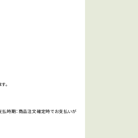
す。
。支払時期：商品注文確定時でお支払いが