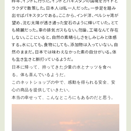
昨年、インドに行った。インドとパキスタンの国境をガイドと
ラクダで散策した。日本人は私一人だった。一歩足を踏み
出せばパキスタンである。ここから、インド洋、ペルシャ湾が
望め、沈む太陽が透き通った宝石のように輝いていた。とて
も綺麗だった。車の排気ガスもない。勿論、工場なんて存在
しない。ここにいると、自然の素晴らしさをしみじみと体感
する。水にしても、食物にしても、添加物は入っていない。自
然のままだ。日本では味わえなかった素の自分がいる。体
も生き生きと脈打っているようだ。
日本に帰って、持ってきた少量の水とナッツを食べ
る。体も喜んでいるようだ。
このネットショップの中で、感動を得られる安全、安
心の商品を提供していきたい。
本当の幸せって、こんなところにもあるのだと思う。